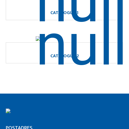
CATALOGUS 1
CATALOGUS 2
POSTADRES